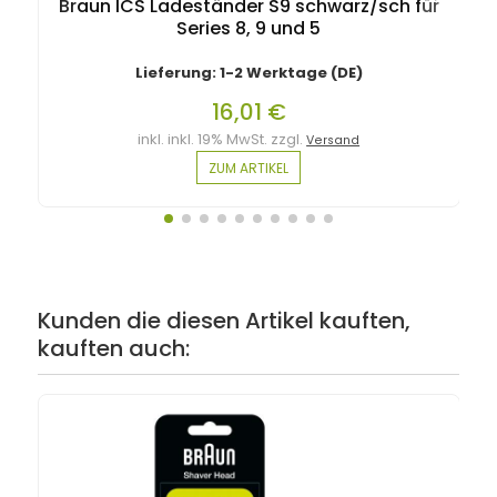
Braun ICS Ladeständer S9 schwarz/sch für
Series 8, 9 und 5
Lieferung: 1-2 Werktage (DE)
16,01 €
inkl. inkl. 19% MwSt. zzgl.
Versand
ZUM ARTIKEL
Kunden die diesen Artikel kauften,
kauften auch: