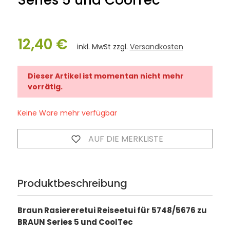
Series 5 und CoolTec
12,40 €
inkl. MwSt zzgl.
Versandkosten
Dieser Artikel ist momentan nicht mehr
vorrätig.
Keine Ware mehr verfügbar
AUF DIE MERKLISTE
Produktbeschreibung
Braun Rasiereretui Reiseetui für 5748/5676 zu
BRAUN Series 5 und CoolTec