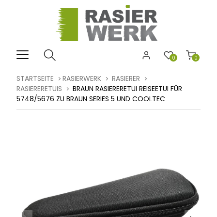
0
0
STARTSEITE
RASIERWERK
RASIERER
RASIERERETUIS
BRAUN RASIERERETUI REISEETUI FÜR
5748/5676 ZU BRAUN SERIES 5 UND COOLTEC