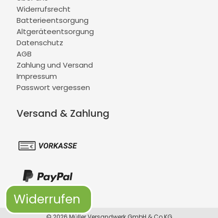
Widerrufsrecht
Batterieentsorgung
Altgeräteentsorgung
Datenschutz
AGB
Zahlung und Versand
Impressum
Passwort vergessen
Versand & Zahlung
Widerrufen
© 2026 Müller Versandwerk GmbH & Co KG