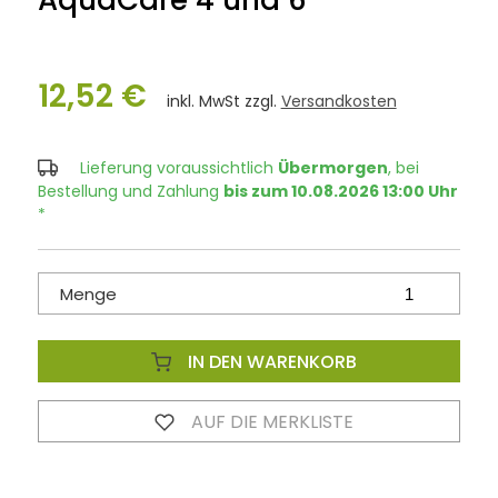
AquaCare 4 und 6
12,52 €
inkl. MwSt zzgl.
Versandkosten
Lieferung voraussichtlich
Übermorgen
, bei
Bestellung und Zahlung
bis zum 10.08.2026 13:00 Uhr
*
Menge
IN DEN WARENKORB
AUF DIE MERKLISTE