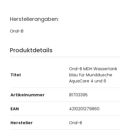
Herstellerangaben:
Oral-B
Produktdetails
Oral-B MDH Wassertank
Titel
blau für Munddusche
AquaCare 4 und 6
Artikelnummer
81703395
EAN
4210201279860
Hersteller
Oral-B