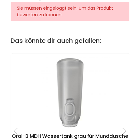
Sie müssen eingeloggt sein, um das Produkt
bewerten zu können.
Das könnte dir auch gefallen:
Oral-B MDH Wassertank grau für Munddusche