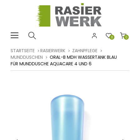
0
0
STARTSEITE
RASIERWERK
ZAHNPFLEGE
MUNDDUSCHEN
ORAL-B MDH WASSERTANK BLAU
FÜR MUNDDUSCHE AQUACARE 4 UND 6