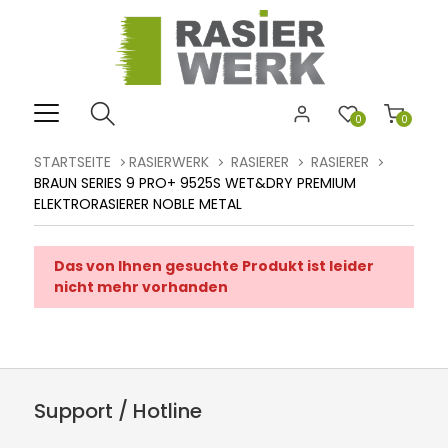
0
0
STARTSEITE
RASIERWERK
RASIERER
RASIERER
BRAUN SERIES 9 PRO+ 9525S WET&DRY PREMIUM
ELEKTRORASIERER NOBLE METAL
Das von Ihnen gesuchte Produkt ist leider
nicht mehr vorhanden
Support / Hotline