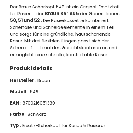
Der Braun Scherkopf 54B ist ein Original-Ersatzteil
für Rasierer der
Braun Series 5
der Generationen
50, 51 und 52
. Die Rasierkassette kombiniert
Scherfolie und Schneideelemente in einem Teil
und sorgt für eine gründliche, hautschonende
Rasur. Mit drei flexiblen Klingen passt sich der
Scherkopf optimal den Gesichtskonturen an und
ermöglicht eine schnelle, komfortable Rasur.
Produktdetails
Hersteller
: Braun
Modell
: 54B
EAN
: 8700216051330
Farbe
: Schwarz
Typ
: Ersatz-Scherkopf für Series 5 Rasierer