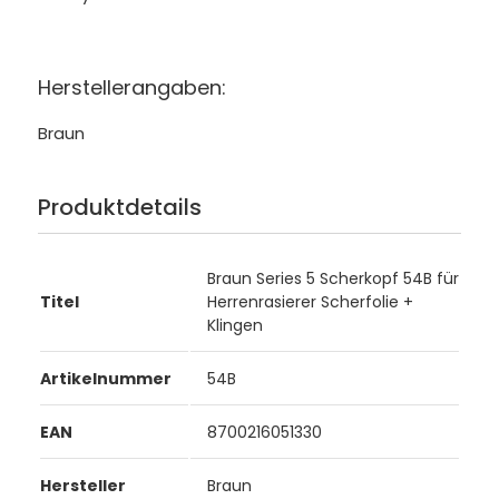
Herstellerangaben:
Braun
Produktdetails
Braun Series 5 Scherkopf 54B für
Titel
Herrenrasierer Scherfolie +
Klingen
Artikelnummer
54B
EAN
8700216051330
Hersteller
Braun