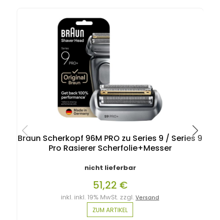
Braun Scherkopf 96M PRO zu Series 9 / Series 9
Pro Rasierer Scherfolie+Messer
nicht lieferbar
51,22 €
inkl. inkl. 19% MwSt. zzgl.
Versand
ZUM ARTIKEL